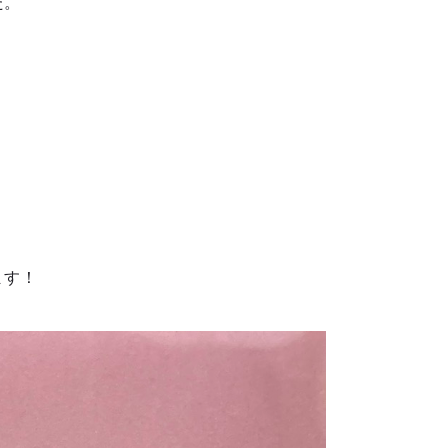
た。
ます！