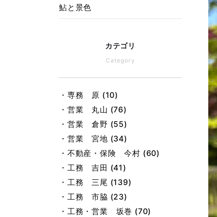
鮎と景色
カテゴリ
Category
・専務 原 (10)
・営業 丸山 (76)
・営業 倉野 (55)
・営業 宮地 (34)
・不動産・保険 今村 (60)
・工務 吉田 (41)
・工務 三尾 (139)
・工務 市脇 (23)
・工務・営業 坂巻 (70)