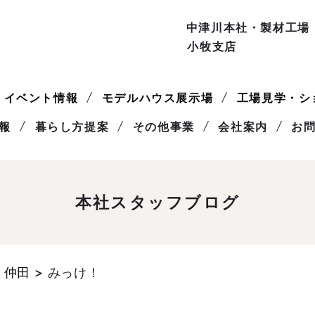
中津川本社・製材工場
小牧支店
イベント情報
モデルハウス展示場
工場見学・シ
報
暮らし方提案
その他事業
会社案内
お
本社スタッフブログ
 仲田
>
みっけ！