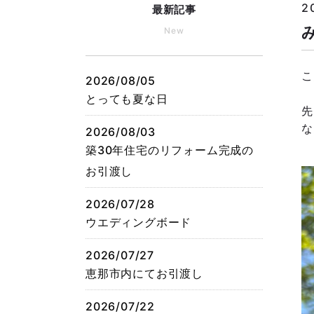
2
最新記事
New
こ
2026/08/05
とっても夏な日
先
な
2026/08/03
築30年住宅のリフォーム完成の
お引渡し
2026/07/28
ウエディングボード
2026/07/27
恵那市内にてお引渡し
2026/07/22