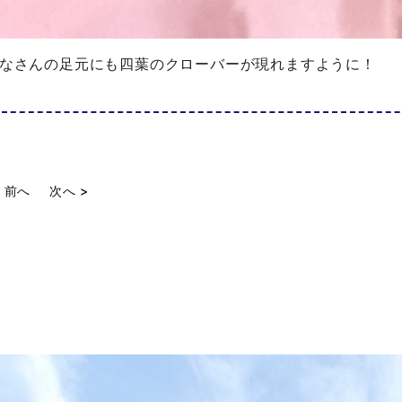
なさんの足元にも四葉のクローバーが現れますように！
< 前へ
次へ >