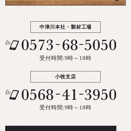
中津川本社・製材工場
受付時間:9時～18時
小牧支店
受付時間:9時～18時