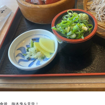
食後、御木曳を見学！