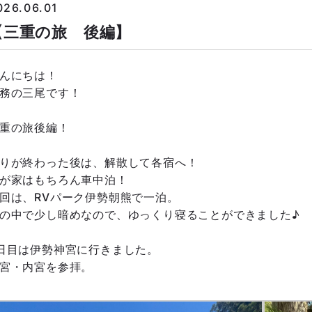
026.06.01
【三重の旅 後編】
んにちは！
務の三尾です！
重の旅後編！
りが終わった後は、解散して各宿へ！
が家はもちろん車中泊！
回は、RVパーク伊勢朝熊で一泊。
の中で少し暗めなので、ゆっくり寝ることができました♪
日目は伊勢神宮に行きました。
宮・内宮を参拝。