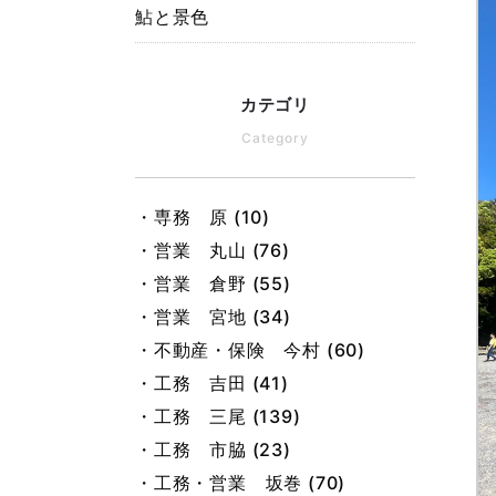
鮎と景色
カテゴリ
Category
・専務 原 (10)
・営業 丸山 (76)
・営業 倉野 (55)
・営業 宮地 (34)
・不動産・保険 今村 (60)
・工務 吉田 (41)
・工務 三尾 (139)
・工務 市脇 (23)
・工務・営業 坂巻 (70)