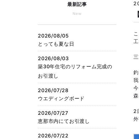
2
最新記事
New
こ
2026/08/05
工
とっても夏な日
三
2026/08/03
築30年住宅のリフォーム完成の
釣
お引渡し
我
今
2026/07/28
森
ウエディングボード
2
2026/07/27
外
恵那市内にてお引渡し
2026/07/22