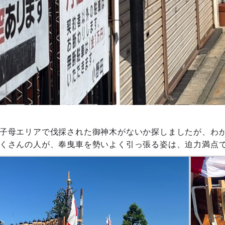
子母エリアで伐採された御神木がないか探しましたが、わ
くさんの人が、奉曳車を勢いよく引っ張る姿は、迫力満点