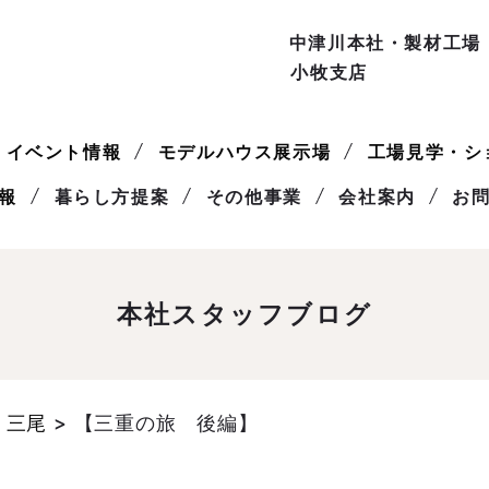
中津川本社・製材工場
小牧支店
イベント情報
モデルハウス展示場
工場見学・シ
報
暮らし方提案
その他事業
会社案内
お
本社スタッフブログ
 三尾
>
【三重の旅 後編】