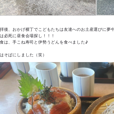
拝後、おかげ横丁でこどもたちは友達へのお土産選びに夢
は必死に昼食会場探し！！！
食は、手こね寿司と伊勢うどんを食べました♪
はそばにしました（笑）