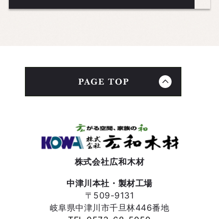
株式会社広和木材
中津川本社・製材工場
〒509-9131
岐阜県中津川市千旦林446番地