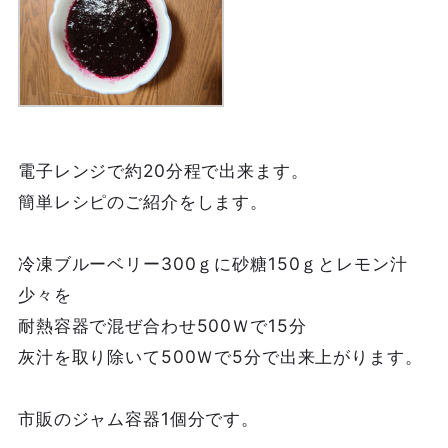
電子レンジで約20分程で出来ます。
簡単レシピのご紹介をします。
冷凍ブルーベリー300ｇに砂糖150ｇとレモン汁
少々を
耐熱容器で混ぜ合わせ500Ｗで15分
灰汁を取り除いて500Ｗで5分で出来上がります。
市販のジャム容器1個分です。