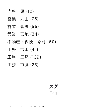
・専務 原 (10)
・営業 丸山 (76)
・営業 倉野 (55)
・営業 宮地 (34)
・不動産・保険 今村 (60)
・工務 吉田 (41)
・工務 三尾 (139)
・工務 市脇 (23)
・工務・営業 坂巻 (70)
・製材 箕川 (26)
タグ
・製材 黒田 (25)
Tag
・製材 池戸 (22)
・インテリア 加藤 (46)