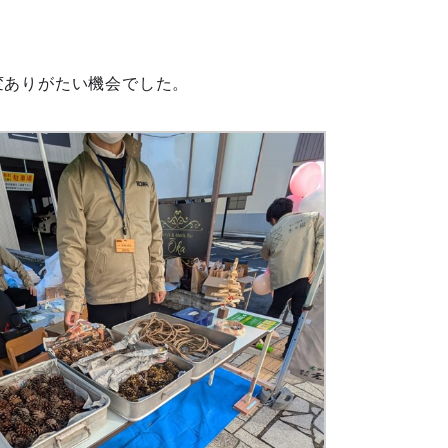
、
変ありがたい機会でした。