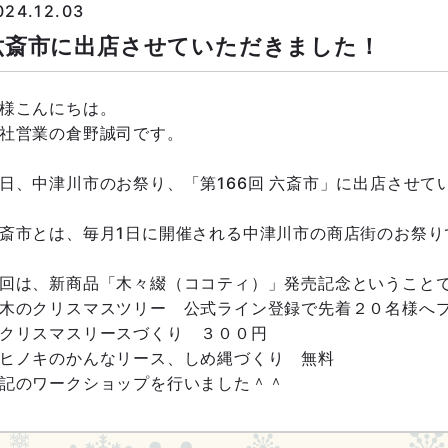
024.12.03
六斎市に出店させていただきました！
様こんにちは。
社営業の倉野誠司です。
日、中津川市のお祭り、「第166回 六斎市」に出店させて
斎市とは、毎月1日に開催される中津川市の商店街のお祭り
回は、新商品「木々綴（ココティ）」発売記念ということ
木のクリスマスツリー 公式ライン登録で先着２０名様へ
クリスマスリースづくり ３００円
ヒノキのかんなリース、しめ縄づくり 無料
記のワークショップを行いました＾＾