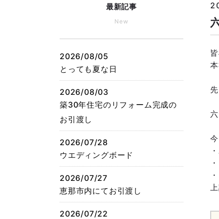
2
最新記事
New
皆
2026/08/05
本
とっても夏な日
先
2026/08/03
築30年住宅のリフォーム完成の
六
お引渡し
今
2026/07/28
・
ウエディングボード
・
・
2026/07/27
上
恵那市内にてお引渡し
2026/07/22