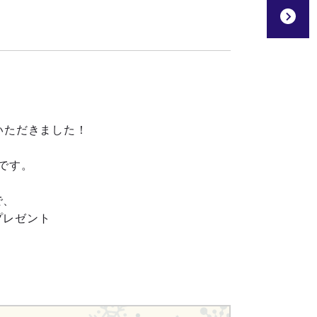
いただきました！
です。
で、
プレゼント