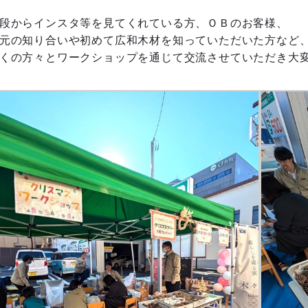
段からインスタ等を見てくれている方、ＯＢのお客様、
元の知り合いや初めて広和木材を知っていただいた方など
くの方々とワークショップを通じて交流させていただき大