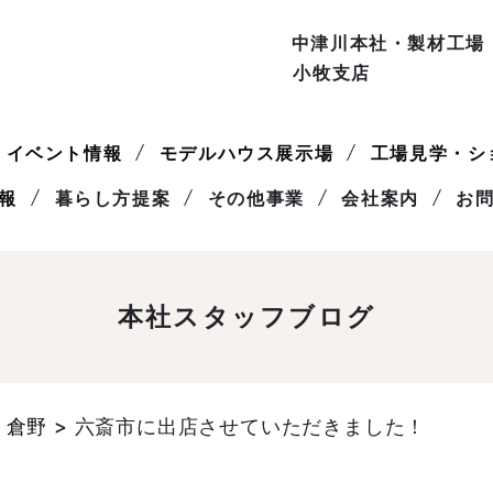
中津川本社・製材工場
小牧支店
イベント情報
モデルハウス展示場
工場見学・シ
報
暮らし方提案
その他事業
会社案内
お
本社スタッフブログ
 倉野
>
六斎市に出店させていただきました！