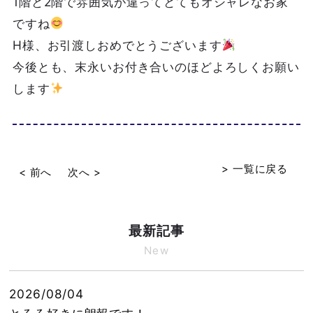
1階と2階で雰囲気が違ってとてもオシャレなお家
ですね
H様、お引渡しおめでとうございます
今後とも、末永いお付き合いのほどよろしくお願い
します
> 一覧に戻る
< 前へ
次へ >
最新記事
New
2026/08/04