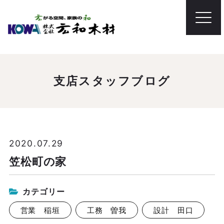
支店スタッフブログ
2020.07.29
笠松町の家
カテゴリー
営業 稲垣
工務 曽我
設計 田口