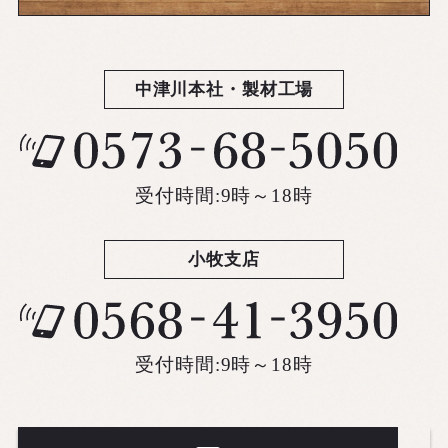
中津川本社・製材工場
受付時間:9時～18時
小牧支店
受付時間:9時～18時