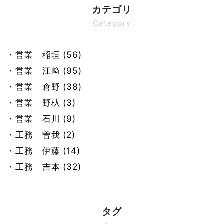
カテゴリ
Category
・営業 稲垣 (56)
・営業 江﨑 (95)
・営業 倉野 (38)
・営業 野杁 (3)
・営業 石川 (9)
・工務 曽我 (2)
・工務 伊藤 (14)
・工務 吉本 (32)
・工務 萩野 (4)
・工務 出口 (15)
タグ
・積算 岸 (172)