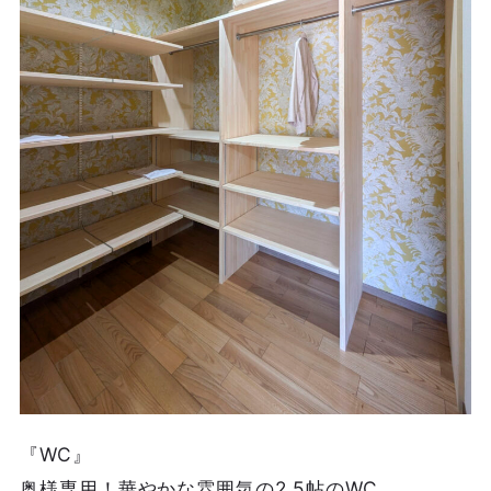
『WC』
奥様専用！華やかな雰囲気の2.5帖のWC