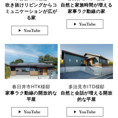
吹き抜けリビングからコ
自然と家族時間が増える
ミュニケーションが広が
家事ラク動線の家
る家
春日井市
HTK様邸
多治見市
ITD様邸
家事ラク動線の開放的な
自然と会話が増える開放
平屋
的な平屋