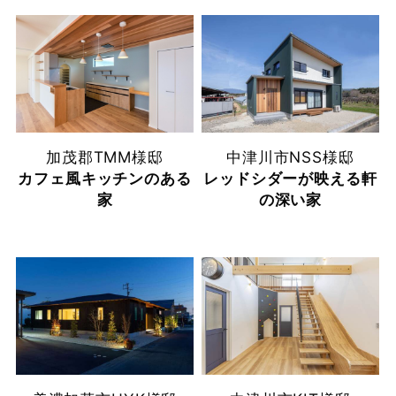
加茂郡
TMM様邸
中津川市
NSS様邸
カフェ風キッチンのある
レッドシダーが映える軒
家
の深い家