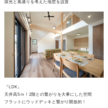
採光と風通りを考えた地窓を設置
『LDK』
天井高5ｍ！2階との繋がりを大事にした空間
フラットにウッドデッキと繋がり開放的！