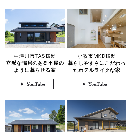
中津川市
TAS様邸
小牧市
MKD様邸
立派な鴨居のある平屋の
暮らしやすさにこだわっ
ように暮らせる家
たホテルライクな家