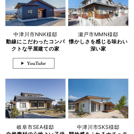
中津川市
NNK様邸
瀬戸市
MMN様邸
動線にこだわったコンパ
懐かしさを感じる味わい
クトな平屋建ての家
深い家
岐阜市
SEA様邸
中津川市
SKS様邸