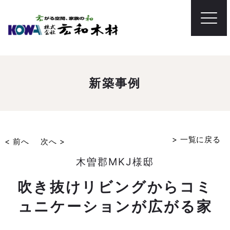
新築事例
> 一覧に戻る
< 前へ
次へ >
木曽郡
MKJ様邸
吹き抜けリビングからコミ
ュニケーションが広がる家