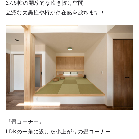
27.5帖の開放的な吹き抜け空間
立派な大黒柱や桁が存在感を放ちます！
『畳コーナー』
LDKの一角に設けた小上がりの畳コーナー