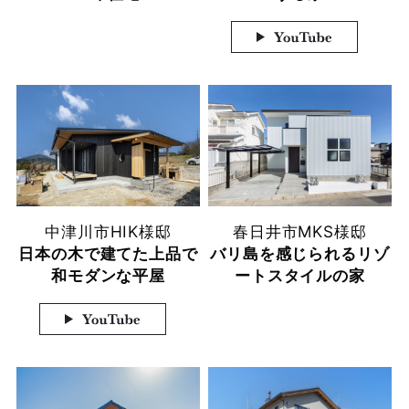
中津川市
HIK様邸
春日井市
MKS様邸
日本の木で建てた上品で
バリ島を感じられるリゾ
和モダンな平屋
ートスタイルの家