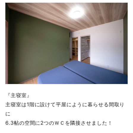
『主寝室』
主寝室は1階に設けて平屋にように暮らせる間取り
に
6.3帖の空間に2つのＷＣを隣接させました！