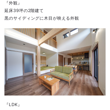
『外観』
延床39坪の2階建て
黒のサイディングに木目が映える外観
『LDK』