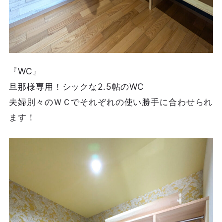
『WC』
旦那様専用！シックな2.5帖のWC
夫婦別々のＷＣでそれぞれの使い勝手に合わせられ
ます！