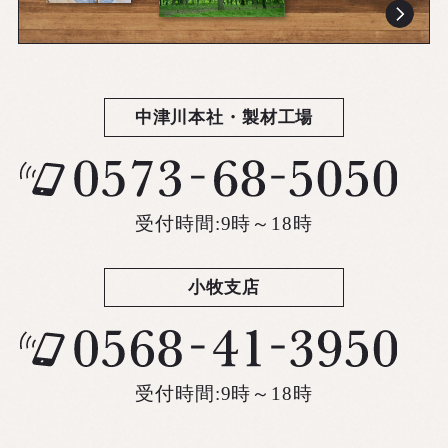
中津川本社・製材工場
受付時間:9時～18時
小牧支店
受付時間:9時～18時