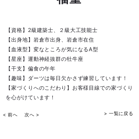
【資格】2級建築士、２級大工技能士
【出身地】岩倉市出身、岩倉市在住
【血液型】変なところが気になるA型
【星座】運動神経抜群の牡牛座
【干支】偏食の午年
【趣味】ダーツは毎日欠かさず練習しています！
【家づくりへのこだわり】お客様目線での家づくり
を心がけています！
> 一覧に戻る
< 前へ
次へ >