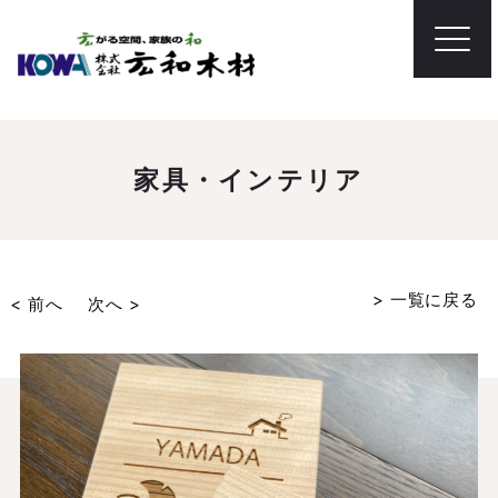
家具・インテリア
> 一覧に戻る
< 前へ
次へ >